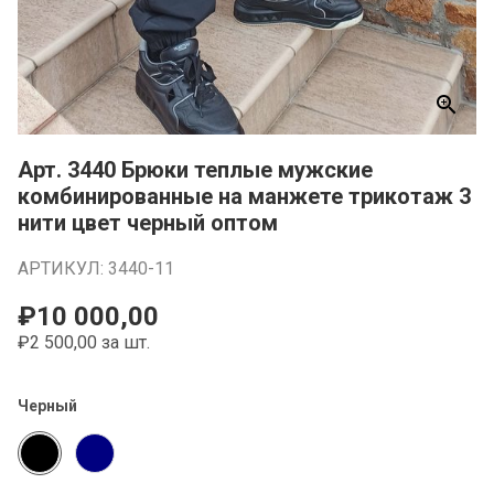
zoom_in
Арт. 3440 Брюки теплые мужские
комбинированные на манжете трикотаж 3
нити цвет черный оптом
АРТИКУЛ: 3440-11
₽10 000,00
₽2 500,00 за шт.
Черный