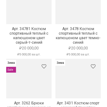
Арт. 34781 Костюм
Арт. 3478 Костюм
спортивный теплый с
спортивный теплый с
капюшоном цвет
капюшоном цвет темно-
серый-т-синий
синий
₽20 000,00
₽20 000,00
₽5 000,00 за шт.
₽5 000,00 за шт.
Зима
Зима
favorite_border
favorite_border
Sale
Арт. 3262 Брюки
Арт. 3431 Костюм спорт