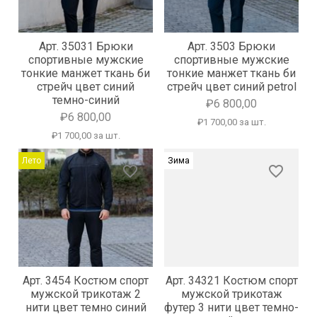
Арт. 35031 Брюки
Арт. 3503 Брюки
спортивные мужские
спортивные мужские
тонкие манжет ткань би
тонкие манжет ткань би
стрейч цвет синий
стрейч цвет синий petrol
темно-синий
₽6 800,00
₽6 800,00
₽1 700,00 за шт.
₽1 700,00 за шт.
Лето
Зима
favorite_border
favorite_border
Арт. 3454 Костюм спорт
Арт. 34321 Костюм спорт
мужской трикотаж 2
мужской трикотаж
нити цвет темно синий
футер 3 нити цвет темно-