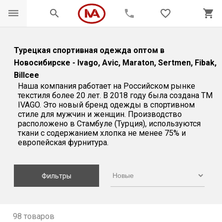
dehaze
search
phone
favorite_border
shopping_cart
Турецкая спортивная одежда оптом в
Новосибирске - Ivago, Avic, Maraton, Sertmen, Fibak,
Billcee
Наша компания работает на Российском рынке
текстиля более 20 лет. В 2018 году была создана ТМ
IVAGO. Это новый бренд одежды в спортивном
стиле для мужчин и женщин. Производство
расположено в Стамбуле (Турция), используются
ткани с содержанием хлопка не менее 75% и
европейская фурнитура.
Фильтры
98 товаров