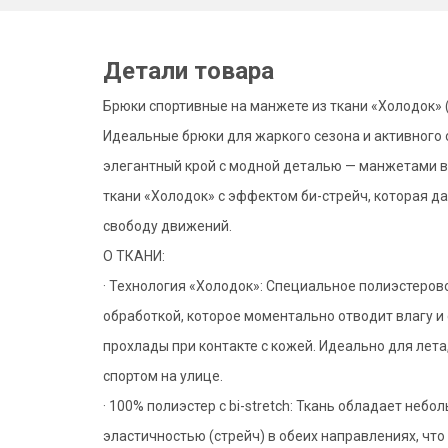
Детали товара
Брюки спортивные на манжете из ткани «Холодок» (1
Идеальные брюки для жаркого сезона и активного 
элегантный крой с модной деталью — манжетами в
ткани «Холодок» с эффектом би-стрейч, которая д
свободу движений.
О ТКАНИ:
· Технология «Холодок»: Специальное полиэстеров
обработкой, которое моментально отводит влагу и
прохлады при контакте с кожей. Идеально для лета
спортом на улице.
· 100% полиэстер с bi-stretch: Ткань обладает небо
эластичностью (стрейч) в обеих направлениях, чт