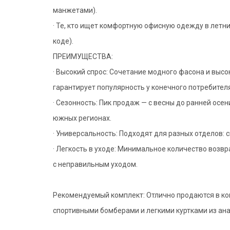
манжетами).
· Те, кто ищет комфортную офисную одежду в летни
коде).
ПРЕИМУЩЕСТВА:
· Высокий спрос: Сочетание модного фасона и выс
гарантирует популярность у конечного потребителя
· Сезонность: Пик продаж — с весны до ранней осе
южных регионах.
· Универсальность: Подходят для разных отделов: с
· Легкость в уходе: Минимальное количество возвр
с неправильным уходом.
Рекомендуемый комплект: Отлично продаются в ко
спортивными бомберами и легкими куртками из ана