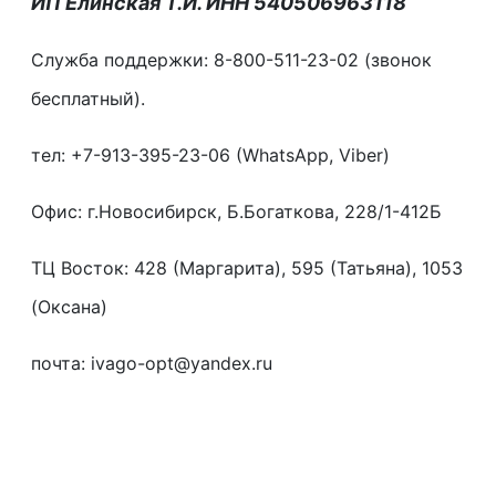
ИП Елинская Т.И. ИНН 540506963118
Служба поддержки: 8-800-511-23-02 (звонок
бесплатный).
тел: +7-913-395-23-06 (WhatsApp, Viber)
Офис: г.Новосибирск, Б.Богаткова, 228/1-412Б
ТЦ Восток: 428 (Маргарита), 595 (Татьяна), 1053
(Оксана)
почта: ivago-opt@yandex.ru