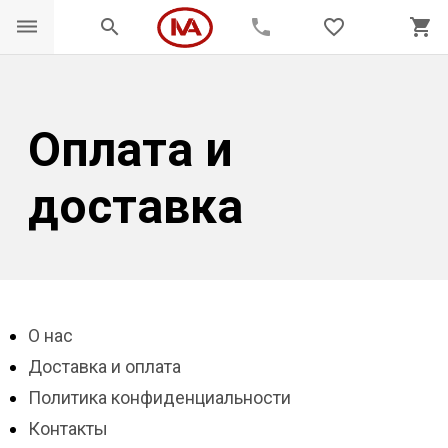
dehaze
search
phone
favorite_border
shopping_cart
Оплата и
доставка
О нас
Доставка и оплата
Политика конфиденциальности
Контакты